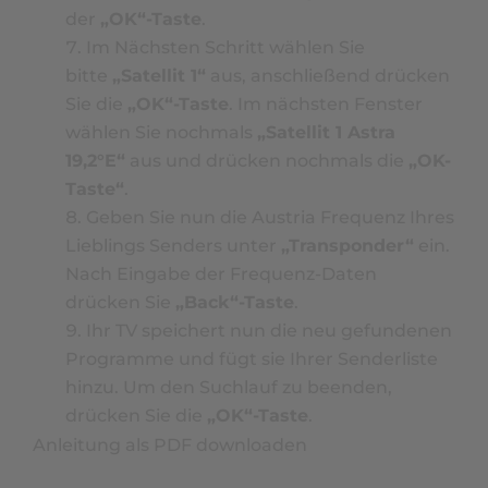
der
„OK“-Taste
.
Im Nächsten Schritt wählen Sie
bitte
„Satellit 1“
aus, anschließend drücken
Sie die
„OK“-Taste
. Im nächsten Fenster
wählen Sie nochmals
„Satellit 1 Astra
19,2°E“
aus und drücken nochmals die
„OK-
Taste“
.
Geben Sie nun die Austria Frequenz Ihres
Lieblings Senders unter
„Transponder“
ein.
Nach Eingabe der Frequenz-Daten
drücken Sie
„Back“-Taste
.
Ihr TV speichert nun die neu gefundenen
Programme und fügt sie Ihrer Senderliste
hinzu. Um den Suchlauf zu beenden,
drücken Sie die
„OK“-Taste
.
Anleitung als PDF downloaden