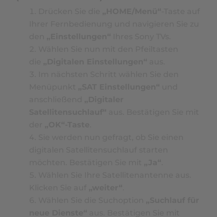
Drücken Sie die
„HOME/Menü“
-Taste auf
Ihrer Fernbedienung und navigieren Sie zu
den
„Einstellungen“
Ihres Sony TVs.
Wählen Sie nun mit den Pfeiltasten
die
„Digitalen Einstellungen“
aus.
Im nächsten Schritt wählen Sie den
Menüpunkt
„SAT Einstellungen“
und
anschließend
„Digitaler
Satellitensuchlauf“
aus. Bestätigen Sie mit
der
„OK“-Taste
.
Sie werden nun gefragt, ob Sie einen
digitalen Satellitensuchlauf starten
möchten. Bestätigen Sie mit
„Ja“
.
Wählen Sie Ihre Satellitenantenne aus.
Klicken Sie auf
„weiter“
.
Wählen Sie die Suchoption
„Suchlauf für
neue Dienste“
aus. Bestätigen Sie mit