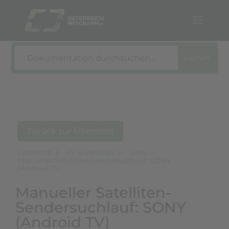
Suche
Suchen
Zurück zur Übersicht
Übersicht
TV & Receiver
Sony
Manueller Satelliten-Sendersuchlauf: SONY
(Android TV)
Manueller Satelliten-
Sendersuchlauf: SONY
(Android TV)