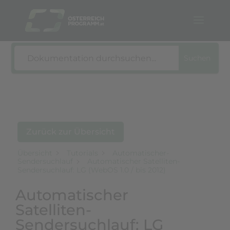
Suche
Suchen
Zurück zur Übersicht
Übersicht
Tutorials
Automatischer-
Sendersuchlauf
Automatischer Satelliten-
Sendersuchlauf: LG (WebOS 1.0 / bis 2012)
Automatischer
Satelliten-
Sendersuchlauf: LG