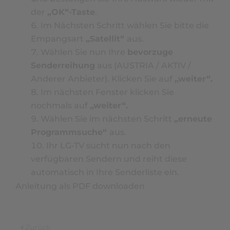
der
„OK“-Taste
.
Im Nächsten Schritt wählen Sie bitte die
Empangsart
„Satellit“
aus.
Wählen Sie nun Ihre
bevorzuge
Senderreihung
aus (AUSTRIA / AKTIV /
Anderer Anbieter). Klicken Sie auf
„weiter“.
Im nächsten Fenster klicken Sie
nochmals auf
„weiter“.
Wählen Sie im nächsten Schritt
„erneute
Programmsuche“
aus.
Ihr LG-TV sucht nun nach den
verfügbaren Sendern und reiht diese
automatisch in Ihre Senderliste ein.
Anleitung als PDF downloaden
Zurück