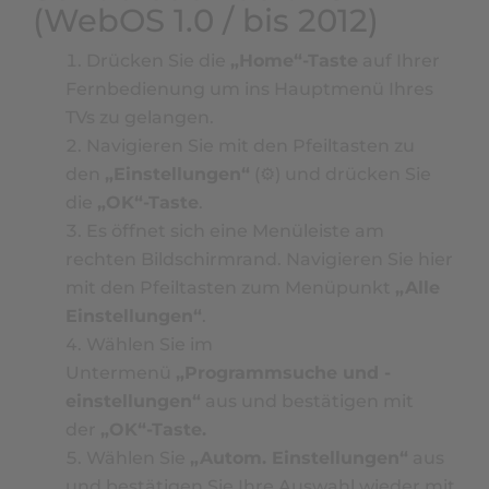
(WebOS 1.0 / bis 2012)
Drücken Sie die
„Home“-Taste
auf Ihrer
Fernbedienung um ins Hauptmenü Ihres
TVs zu gelangen.
Navigieren Sie mit den Pfeiltasten zu
den
„Einstellungen“
(⚙) und drücken Sie
die
„OK“-Taste
.
Es öffnet sich eine Menüleiste am
rechten Bildschirmrand. Navigieren Sie hier
mit den Pfeiltasten zum Menüpunkt
„Alle
Einstellungen“
.
Wählen Sie im
Untermenü
„Programmsuche und -
einstellungen“
aus und bestätigen mit
der
„OK“-Taste.
Wählen Sie
„Autom. Einstellungen“
aus
und bestätigen Sie Ihre Auswahl wieder mit