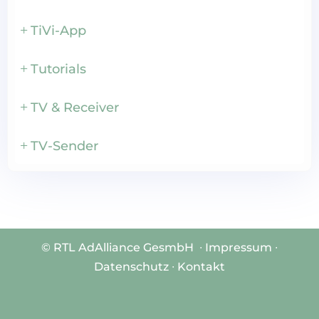
TiVi-App
Tutorials
TV & Receiver
TV-Sender
©
RTL AdAlliance GesmbH
∙
Impressum
∙
Datenschutz ∙
Kontakt