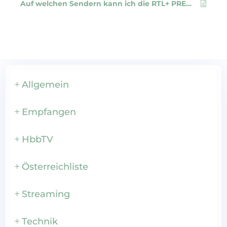
Auf welchen Sendern kann ich die RTL+ PREMIUM HbbTV App nutzen?
Allgemein
Empfangen
HbbTV
Österreichliste
Streaming
Technik