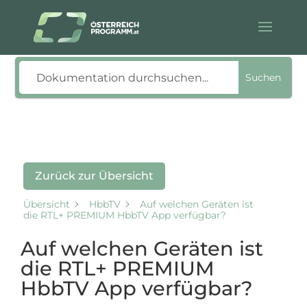
Suche
Suchen
Zurück zur Übersicht
Übersicht
HbbTV
Auf welchen Geräten ist
die RTL+ PREMIUM HbbTV App verfügbar?
Auf welchen Geräten ist
die RTL+ PREMIUM
HbbTV App verfügbar?