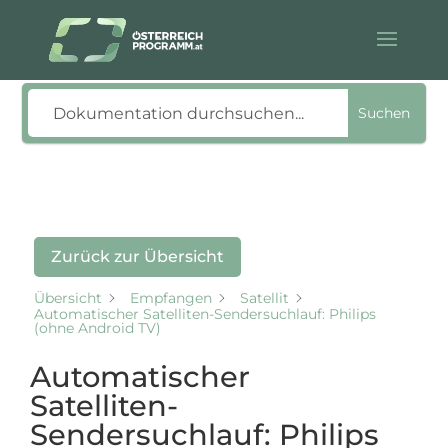
Suche
Suchen
Zurück zur Übersicht
Übersicht
Empfangen
Satellit
Automatischer Satelliten-Sendersuchlauf: Philips
(ohne Android TV)
Automatischer
Satelliten-
Sendersuchlauf: Philips