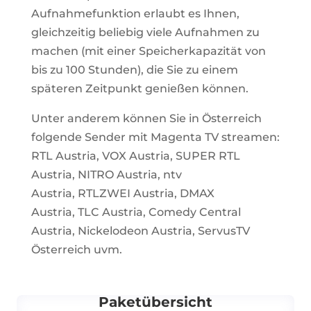
Aufnahmefunktion erlaubt es Ihnen,
gleichzeitig beliebig viele Aufnahmen zu
machen (mit einer Speicherkapazität von
bis zu 100 Stunden), die Sie zu einem
späteren Zeitpunkt genießen können.
Unter anderem können Sie in Österreich
folgende Sender mit Magenta TV streamen:
RTL Austria
,
VOX Austria
,
SUPER RTL
Austria
,
NITRO Austria
,
ntv
Austria
,
RTLZWEI Austria
,
DMAX
Austria
,
TLC Austria
,
Comedy Central
Austria
,
Nickelodeon Austria,
ServusTV
Österreich
uvm.
Paketübersicht