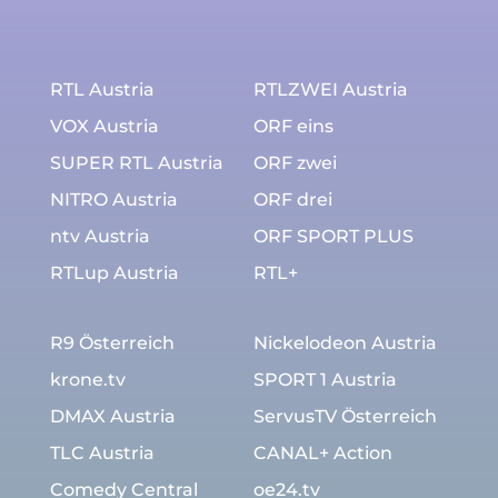
RTL Austria
RTLZWEI Austria
VOX Austria
ORF eins
SUPER RTL Austria
ORF zwei
NITRO Austria
ORF drei
ntv Austria
ORF SPORT PLUS
RTLup Austria
RTL+
R9 Österreich
Nickelodeon Austria
krone.tv
SPORT 1 Austria
DMAX Austria
ServusTV Österreich
TLC Austria
CANAL+ Action
Comedy Central
oe24.tv