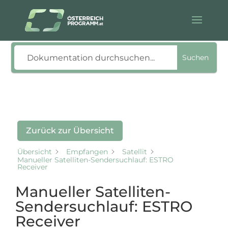
Suche
Suchen
Zurück zur Übersicht
Übersicht
Empfangen
Satellit
Manueller Satelliten-Sendersuchlauf: ESTRO
Receiver
Manueller Satelliten-
Sendersuchlauf: ESTRO
Receiver