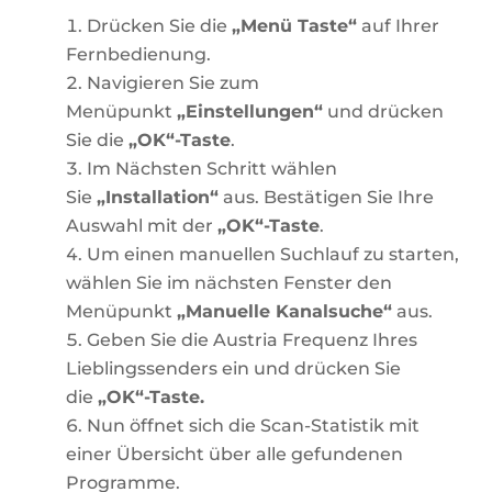
Drücken Sie die
„Menü Taste“
auf Ihrer
Fernbedienung.
Navigieren Sie zum
Menüpunkt
„Einstellungen“
und drücken
Sie die
„OK“-Taste
.
Im Nächsten Schritt wählen
Sie
„Installation“
aus. Bestätigen Sie Ihre
Auswahl mit der
„OK“-Taste
.
Um einen manuellen Suchlauf zu starten,
wählen Sie im nächsten Fenster den
Menüpunkt
„Manuelle Kanalsuche“
aus.
Geben Sie die Austria Frequenz Ihres
Lieblingssenders ein und drücken Sie
die
„OK“-Taste.
Nun öffnet sich die Scan-Statistik mit
einer Übersicht über alle gefundenen
Programme.