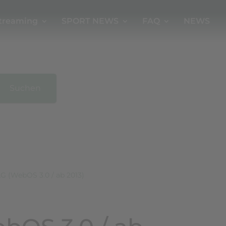
treaming
SPORT NEWS
FAQ
NEWS
Suchen
LG (WebOS 3.0 / ab 2013)