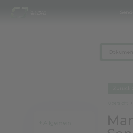
Send
Zurück 
Übersicht
Man
Allgemein