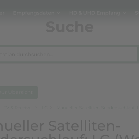
er
Empfangsdaten
HD & UHD Empfang
S
Suche
zur Übersicht
TV & Receiver
LG
Manueller Satelliten-Sendersuchlauf: 
ueller Satelliten-