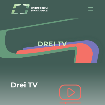
DREI TV
Drei TV