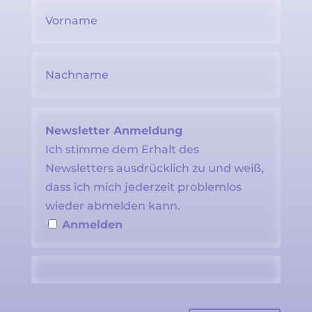
Newsletter Anmeldung
Ich stimme dem Erhalt des
Newsletters ausdrücklich zu und weiß,
dass ich mich jederzeit problemlos
wieder abmelden kann.
Anmelden