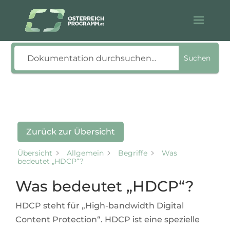
Suche
Suchen
Zurück zur Übersicht
Übersicht
Allgemein
Begriffe
Was
bedeutet „HDCP“?
Was bedeutet „HDCP“?
HDCP steht für „High-bandwidth Digital
Content Protection“. HDCP ist eine spezielle