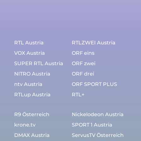
RTL Austria
RTLZWEI Austria
VOX Austria
ORF eins
SUPER RTL Austria
ORF zwei
NITRO Austria
ORF drei
ntv Austria
ORF SPORT PLUS
RTLup Austria
RTL+
R9 Österreich
Nickelodeon Austria
krone.tv
SPORT 1 Austria
DMAX Austria
ServusTV Österreich