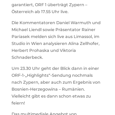
garantiert, ORF 1 überträgt Zypern –
Österreich ab 17.55 Uhr live.
Die Kommentatoren Daniel Warmuth und
Michael Liendl sowie Präsentator Rainer
Pariasek melden sich live aus Limassol, im
Studio in Wien analysieren Alina Zellhofer,
Herbert Prohaska und Viktoria
Schnaderbeck.
Um 23.30 Uhr geht der Blick dann in einer
ORF-1-„Highlights“-Sendung nochmals
nach Zypern, aber auch zum Ergebnis von
Bosnien-Herzegowina – Rumänien.
Vielleicht gibt es dann schon etwas zu
feiern!
Das multimediale Angebot von