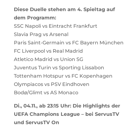
Diese Duelle stehen am 4. Spieltag auf
dem Programm:
SSC Napoli vs Eintracht Frankfurt
Slavia Prag vs Arsenal
Paris Saint-Germain vs FC Bayern München
FC Liverpool vs Real Madrid
Atletico Madrid vs Union SG
Juventus Turin vs Sporting Lissabon
Tottenham Hotspur vs FC Kopenhagen
Olympiacos vs PSV Eindhoven
Bodø/Glimt vs AS Monaco
Di., 04.11., ab 23:15 Uhr: Die Highlights der
UEFA Champions League – bei ServusTV
und ServusTV On