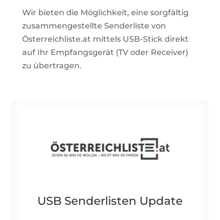
Wir bieten die Möglichkeit, eine sorgfältig
zusammengestellte Senderliste von
Österreichliste.at
mittels USB-Stick direkt
auf Ihr Empfangsgerät (TV oder Receiver)
zu übertragen.
USB Senderlisten Update