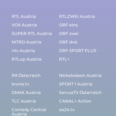
RTL Austria
RTLZWEI Austria
VOX Austria
ORF eins
SUPER RTL Austria
ORF zwei
NITRO Austria
ORF drei
ntv Austria
ORF SPORT PLUS
RTLup Austria
RTL+
R9 Österreich
Nickelodeon Austria
krone.tv
SPORT 1 Austria
DMAX Austria
ServusTV Österreich
TLC Austria
CANAL+ Action
Comedy Central
oe24.tv
Austria