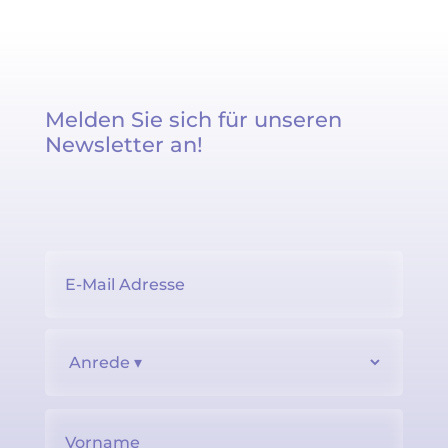
Melden Sie sich für unseren
Newsletter an!