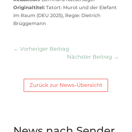
Originaltitel:
Tatort: Murot und der Elefant
im Raum (DEU 2025), Regie: Dietrich
Brüggemann
←
Vorheriger Beitrag
Nächster Beitrag
→
Zurück zur News-Übersicht
News nach Sender