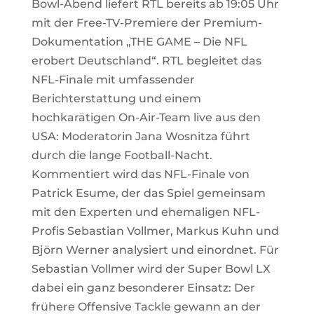
Bowl-Abend liefert RTL bereits ab 19:05 Uhr
mit der Free-TV-Premiere der Premium-
Dokumentation „THE GAME – Die NFL
erobert Deutschland“. RTL begleitet das
NFL-Finale mit umfassender
Berichterstattung und einem
hochkarätigen On-Air-Team live aus den
USA: Moderatorin Jana Wosnitza führt
durch die lange Football-Nacht.
Kommentiert wird das NFL-Finale von
Patrick Esume, der das Spiel gemeinsam
mit den Experten und ehemaligen NFL-
Profis Sebastian Vollmer, Markus Kuhn und
Björn Werner analysiert und einordnet. Für
Sebastian Vollmer wird der Super Bowl LX
dabei ein ganz besonderer Einsatz: Der
frühere Offensive Tackle gewann an der