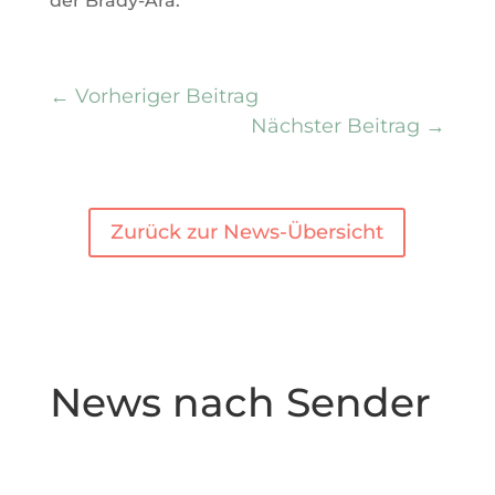
der Brady-Ära.
←
Vorheriger Beitrag
Nächster Beitrag
→
Zurück zur News-Übersicht
News nach Sender