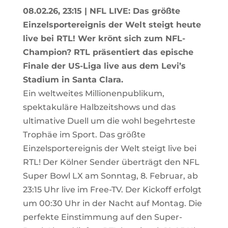
08.02.26, 23:15
| NFL LIVE:
Das größte
Einzelsportereignis der Welt steigt heute
live bei RTL! Wer krönt sich zum NFL-
Champion? RTL präsentiert das epische
Finale der US-Liga live aus dem Levi’s
Stadium in Santa Clara.
Ein weltweites Millionenpublikum,
spektakuläre Halbzeitshows und das
ultimative Duell um die wohl begehrteste
Trophäe im Sport. Das größte
Einzelsportereignis der Welt steigt live bei
RTL! Der Kölner Sender überträgt den NFL
Super Bowl LX am Sonntag, 8. Februar, ab
23:15 Uhr live im Free-TV. Der Kickoff erfolgt
um 00:30 Uhr in der Nacht auf Montag. Die
perfekte Einstimmung auf den Super-