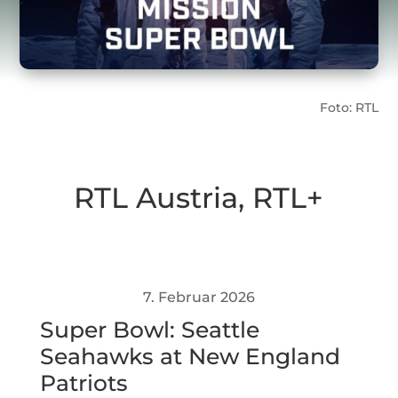
Foto: RTL
RTL Austria
,
RTL+
7. Februar 2026
Super Bowl: Seattle
Seahawks at New England
Patriots