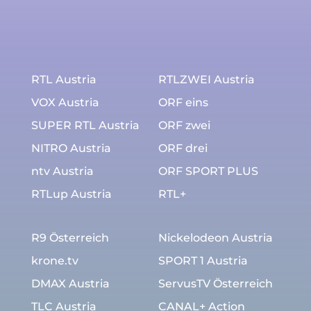
RTL Austria
RTLZWEI Austria
VOX Austria
ORF eins
SUPER RTL Austria
ORF zwei
NITRO Austria
ORF drei
ntv Austria
ORF SPORT PLUS
RTLup Austria
RTL+
R9 Österreich
Nickelodeon Austria
krone.tv
SPORT 1 Austria
DMAX Austria
ServusTV Österreich
TLC Austria
CANAL+ Action