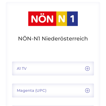
NÖN-N1 Niederösterreich
A1 TV
Magenta (UPC)