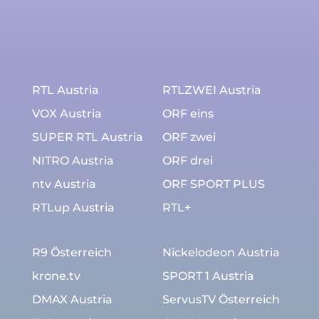
RTL Austria
RTLZWEI Austria
VOX Austria
ORF eins
SUPER RTL Austria
ORF zwei
NITRO Austria
ORF drei
ntv Austria
ORF SPORT PLUS
RTLup Austria
RTL+
R9 Österreich
Nickelodeon Austria
krone.tv
SPORT 1 Austria
DMAX Austria
ServusTV Österreich