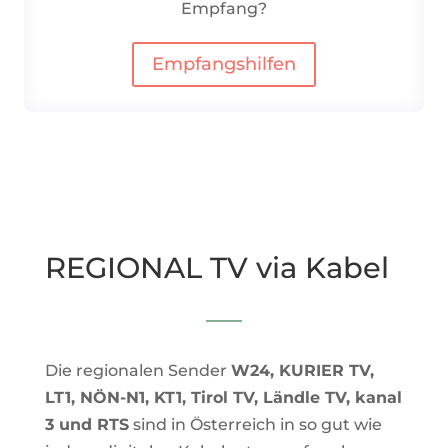
Empfang?
Empfangshilfen
REGIONAL TV via Kabel
Die regionalen Sender
W24, KURIER TV,
LT1,
NÖN-N1
, KT1, Tirol TV, Ländle TV, kanal
3 und RTS
sind in Österreich in so gut wie