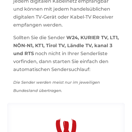
jedem digitalen Kabelnetz empfangbar
und können mit jedem handelsüblichen
digitalen TV-Gerät oder Kabel-TV Receiver
empfangen werden.
Sollten Sie die Sender
W24, KURIER TV, LT1,
NÖN-N1
, KT1, Tirol TV, Ländle TV, kanal 3
und RTS
noch nicht in Ihrer Senderliste
vorfinden, dann starten Sie einfach den
automatischen Sendersuchlauf:
Die Sender werden meist nur im jeweiligen
Bundesland übertragen.