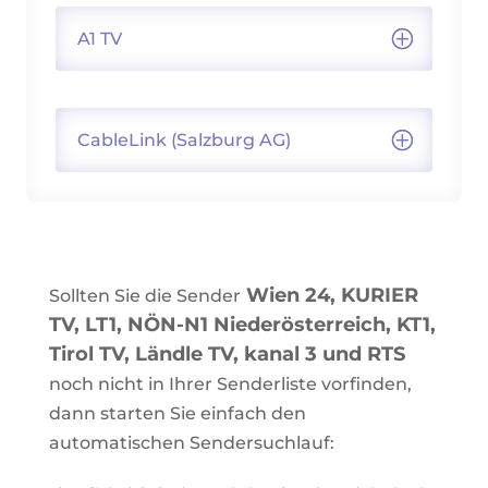
A1 TV
CableLink (Salzburg AG)
Wien 24, KURIER
Sollten Sie die Sender
TV, LT1,
NÖN-N1 Niederösterreich
, KT1,
Tirol TV, Ländle TV, kanal 3 und RTS
noch nicht in Ihrer Senderliste vorfinden,
dann starten Sie einfach den
automatischen Sendersuchlauf: