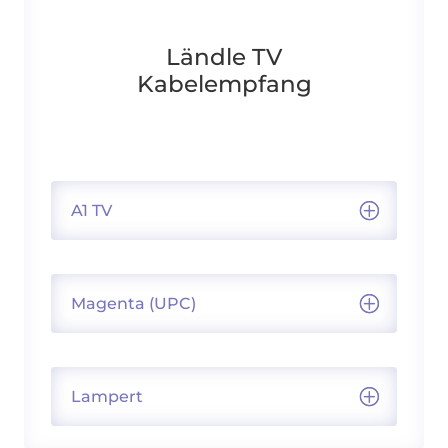
Ländle TV
Kabelempfang
A1 TV
Magenta (UPC)
Lampert