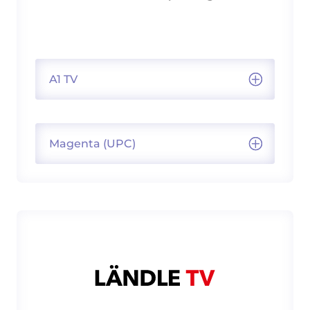
A1 TV
Magenta (UPC)