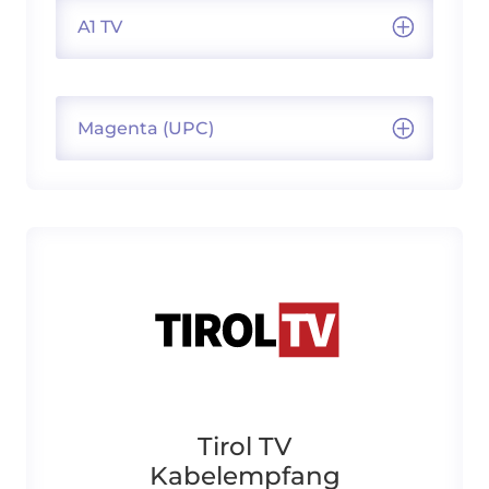
A1 TV
Magenta (UPC)
Tirol TV
Kabelempfang