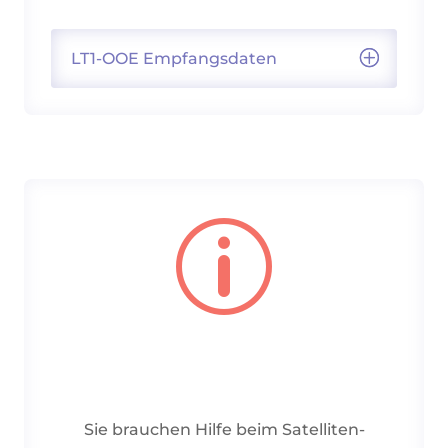
LT1-OOE Empfangsdaten
p
Sie brauchen Hilfe beim Satelliten-