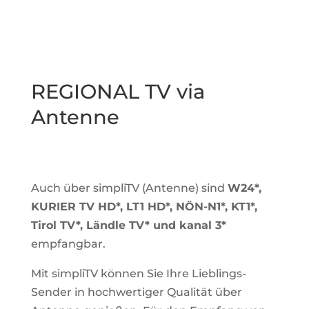
REGIONAL TV via
Antenne
Auch über simpliTV (Antenne) sind
W24*,
KURIER TV HD*, LT1 HD*, NÖN-N1*, KT1*,
Tirol TV*, Ländle TV* und kanal 3*
empfangbar.
Mit simpliTV können Sie Ihre Lieblings-
Sender in hochwertiger Qualität über