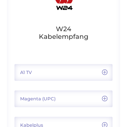
W24
Kabelempfang
A1 TV
Magenta (UPC)
Kabelplus