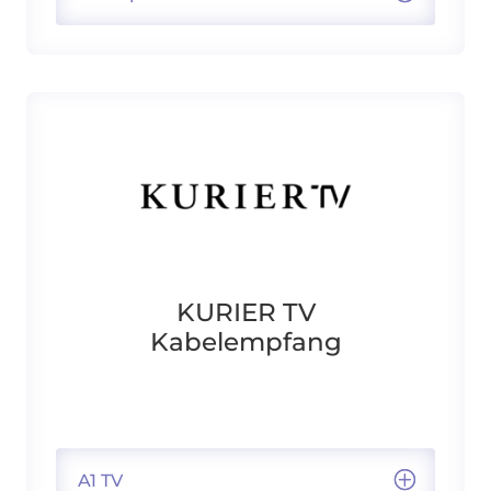
KURIER TV
Kabelempfang
A1 TV