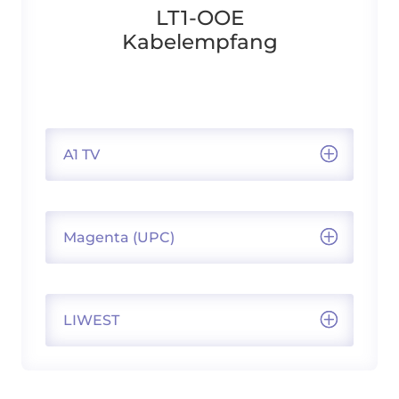
LT1-OOE
Kabelempfang
A1 TV
Magenta (UPC)
LIWEST