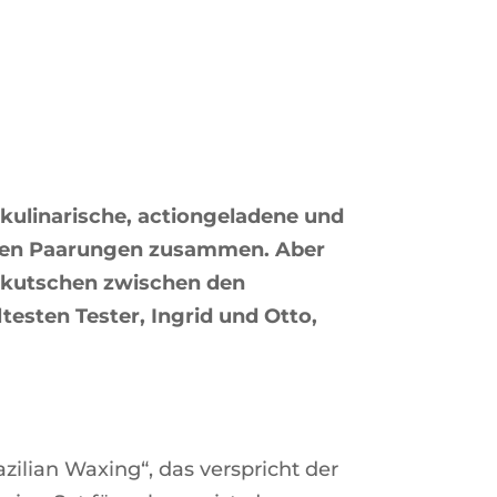
e kulinarische, actiongeladene und
annten Paarungen zusammen. Aber
urkutschen zwischen den
esten Tester, Ingrid und Otto,
ilian Waxing“, das verspricht der