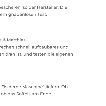
scheren, so der Hersteller. Die
inem gnadenlosen Test.
le & Matthias
prechen schnell aufbaubares und
hen dran ist, und testen die eigenen
 Eiscreme Maschine“ liefern. Ob
d ob das Softeis am Ende