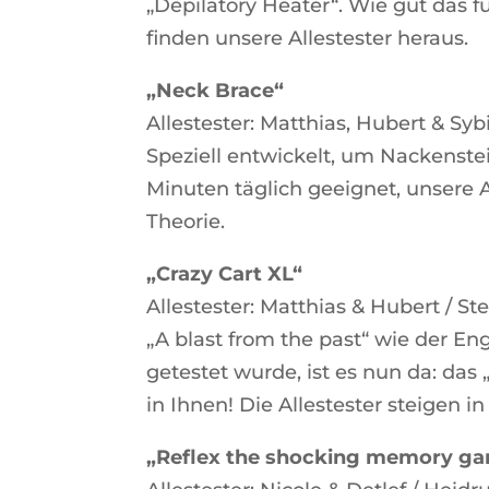
„Depilatory Heater“. Wie gut das f
finden unsere Allestester heraus.
„Neck Brace“
Allestester: Matthias, Hubert & Sybi
Speziell entwickelt, um Nackenste
Minuten täglich geeignet, unsere 
Theorie.
„Crazy Cart XL“
Allestester: Matthias & Hubert / Ste
„A blast from the past“ wie der E
getestet wurde, ist es nun da: das
in Ihnen! Die Allestester steigen
„Reflex the shocking memory g