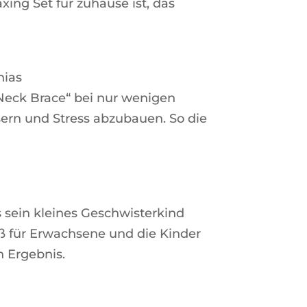
xing Set für zuhause ist, das
hias
„Neck Brace“ bei nur wenigen
sern und Stress abzubauen. So die
 sein kleines Geschwisterkind
paß für Erwachsene und die Kinder
n Ergebnis.