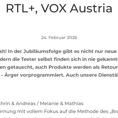
RTL+
,
VOX Austria
24. Februar 2026
alt! In der Jubiläumsfolge gibt es nicht nur neu
ndern die Tester selbst finden sich in nie gek
rden getauscht, auch Produkte werden als Reto
– Ärger vorprogrammiert. Auch unsere Dienstält
athrin & Andreas / Melanie & Mathias
ernung mit vollem Fokus auf die Methode des „Braz