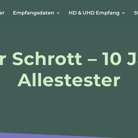
er
Empfangsdaten
HD & UHD Empfang
S
 Schrott – 10 
Allestester