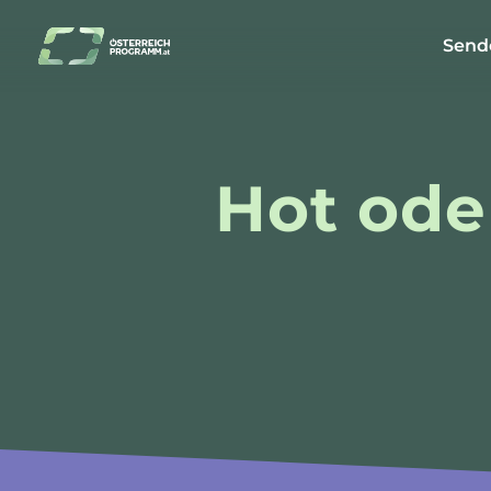
Send
Hot oder