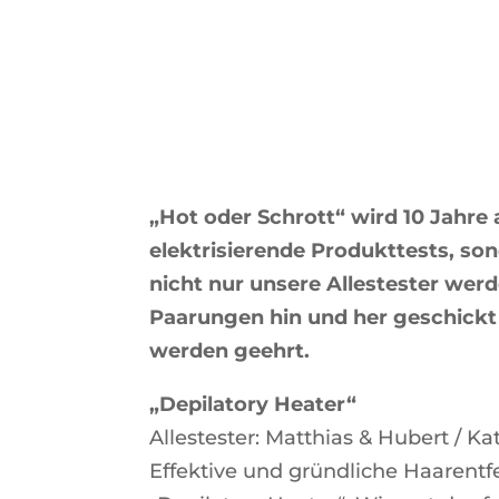
„Hot oder Schrott“ wird 10 Jahre 
elektrisierende Produkttests, so
nicht nur unsere Allestester we
Paarungen hin und her geschickt 
werden geehrt.
„Depilatory Heater“
Allestester: Matthias & Hubert / K
Effektive und gründliche Haarentf