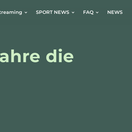
treaming
SPORT NEWS
FAQ
NEWS
Jahre die