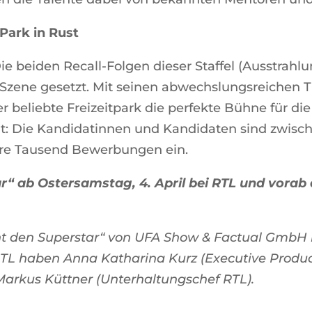
Park in Rust
 beiden Recall-Folgen dieser Staffel (Ausstrahlun
 Szene gesetzt. Mit seinen abwechslungsreiche
r beliebte Freizeitpark die perfekte Bühne für d
ht: Die Kandidatinnen und Kandidaten sind zwische
re Tausend Bewerbungen ein.
“ ab Ostersamstag, 4. April bei RTL und vorab 
ht den Superstar“ von UFA Show & Factual GmbH 
RTL haben Anna Katharina Kurz (Executive Produce
Markus Küttner (Unterhaltungschef RTL).