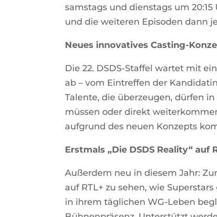
samstags und dienstags um 20:15 Uh
und die weiteren Episoden dann j
Neues innovatives Casting-Konz
Die 22. DSDS-Staffel wartet mit ei
ab – vom Eintreffen der Kandidati
Talente, die überzeugen, dürfen in
müssen oder direkt weiterkommen.
aufgrund des neuen Konzepts ko
Erstmals „Die DSDS Reality“ auf
Außerdem neu in diesem Jahr: Zum 
auf RTL+ zu sehen, wie Superstar
in ihrem täglichen WG-Leben begle
Bühnenpräsenz. Unterstützt werde