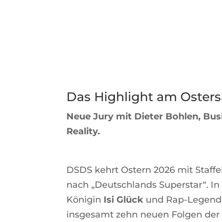
Das Highlight am Osters
Neue Jury mit Dieter Bohlen, Bus
Reality.
DSDS kehrt Ostern 2026 mit Staff
nach „Deutschlands Superstar“. In
Königin
Isi Glück
und Rap-Legen
insgesamt zehn neuen Folgen der C