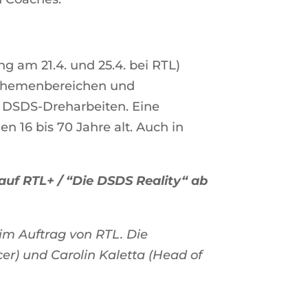
g am 21.4. und 25.4. bei RTL)
n Themenbereichen und
ie DSDS-Dreharbeiten. Eine
n 16 bis 70 Jahre alt. Auch in
auf RTL+ / “Die DSDS Reality“ ab
im Auftrag von RTL. Die
r) und Carolin Kaletta (Head of