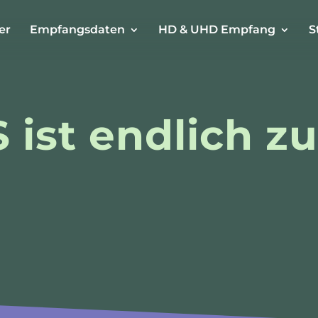
er
Empfangsdaten
HD & UHD Empfang
S
 ist endlich zu