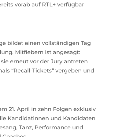
ereits vorab auf RTL+ verfügbar
ge bildet einen vollständigen Tag
ung. Mitfiebern ist angesagt:
sie erneut vor der Jury antreten
als “Recall-Tickets“ vergeben und
 21. April in zehn Folgen exklusiv
ie Kandidatinnen und Kandidaten
Gesang, Tanz, Performance und
d Coaches.