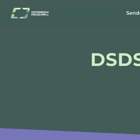
Send
DSDS