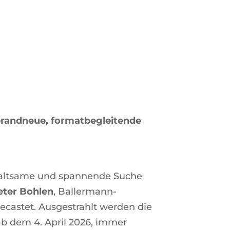
 brandneue, formatbegleitende
erhaltsame und spannende Suche
eter Bohlen
, Ballermann-
castet. Ausgestrahlt werden die
ab dem 4. April 2026, immer