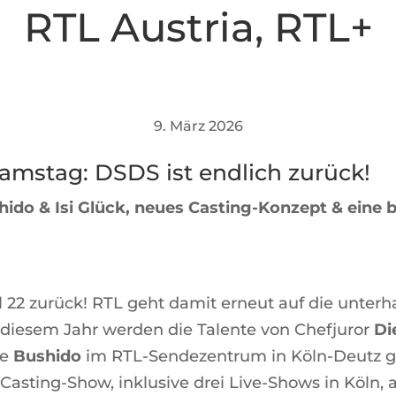
RTL Austria
,
RTL+
9. März 2026
amstag: DSDS ist endlich zurück!
hido & Isi Glück, neues Casting-Konzept & eine
el 22 zurück! RTL geht damit erneut auf die unt
 diesem Jahr werden die Talente von Chefjuror
Di
de
Bushido
im RTL-Sendezentrum in Köln-Deutz ge
asting-Show, inklusive drei Live-Shows in Köln, 