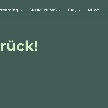
treaming
SPORT NEWS
FAQ
NEWS
rück!