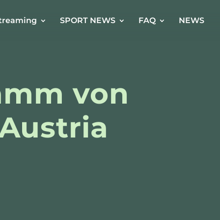
treaming
SPORT NEWS
FAQ
NEWS
ramm von
Austria