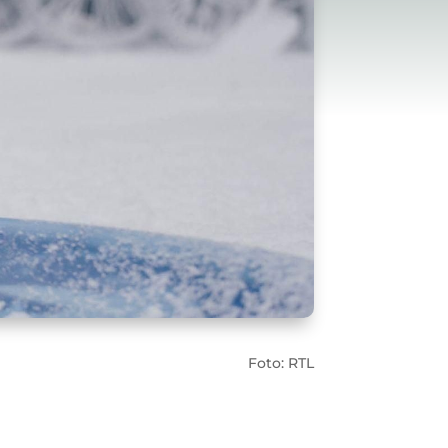
Foto: RTL