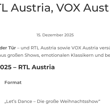
L Austria
,
VOX Aust
15. Dezember 2025
 der Tür
– und RTL Austria sowie VOX Austria vers
us großen Shows, emotionalen Klassikern und bel
025 – RTL
Austria
Format
„Let’s Dance – Die große Weihnachtsshow“