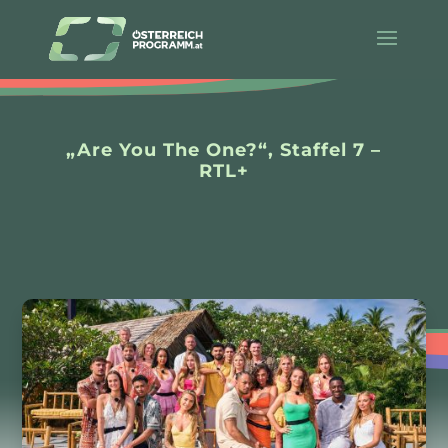
„Are You The One?“, Staffel 7 –
RTL+