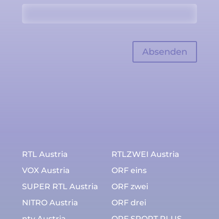
RTL Austria
RTLZWEI Austria
VOX Austria
ORF eins
SUPER RTL Austria
ORF zwei
NITRO Austria
ORF drei
ntv Austria
ORF SPORT PLUS