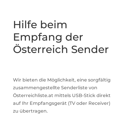
Hilfe beim
Empfang der
Österreich Sender
Wir bieten die Möglichkeit, eine sorgfältig
zusammengestellte Senderliste von
Österreichliste.at
mittels USB-Stick direkt
auf Ihr Empfangsgerät (TV oder Receiver)
zu übertragen.