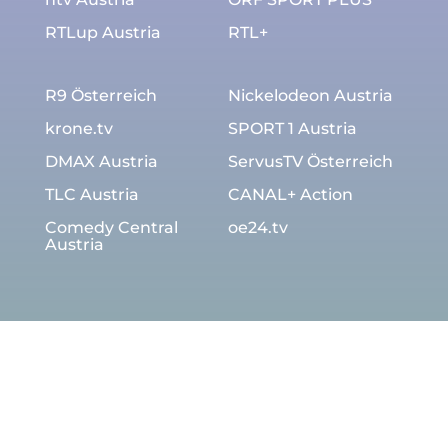
RTLup Austria
RTL+
R9 Österreich
Nickelodeon Austria
krone.tv
SPORT 1 Austria
DMAX Austria
ServusTV Österreich
TLC Austria
CANAL+ Action
Comedy Central
oe24.tv
Austria
Download TiVi App: